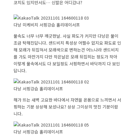
코치도 있지만서도… 신발은 어디갔냐?
다낭 미케비치 서핑강습 홀리데이서프
물속도 너무 너무 깨긋한날. 사실 파도가 커지만 다낭은 물이
조금 탁해진답니다. 샌드비치 특성상 어쩔수 없지요 파도로 인
해 모래가 뒤집혀서 모래색으로 변하는건 어느나라 샌드비치
를 가도 마찬가지 다만 작은날은 모래 뒤집히는 정도가 작아
이렇게 물속에서도 다 보일정도 서핑하면서 바닥까지 다 보인
답니다.
다낭 서핑강습 홀리데이서프
해가 뜨는 새벽 고요한 바다에서 자연을 온몸으로 느끼면서 서
핑하는 기분 상상해 보셨나요? 상상 그이상의 멋진 기분이랍
니다.
다낭 서핑강습 홀리데이서프