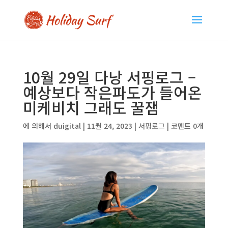
10월 29일 다낭 서핑로그 –
예상보다 작은파도가 들어온
미케비치 그래도 꿀잼
에 의해서
duigital
|
11월 24, 2023
|
서핑로그
|
코멘트 0개