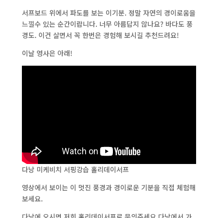
서프보드 위에서 파도를 보는 이기분. 정말 자연의 경이로움을
느낄수 있는 순간이랍니다. 너무 아름답지 않나요? 바다도 풍
경도. 이건 살면서 꼭 한번은 경험해 보시길 추천드려요!
이날 영사은 아래!
다낭 미케비치 서핑강습 홀리데이서프
영상에서 보이는 이 멋진 풍경과 경이로운 기분을 직접 체험해
보세요.
다낭에 오시면 저희 홀리데이서프로 문의주세요 다낭에서 가