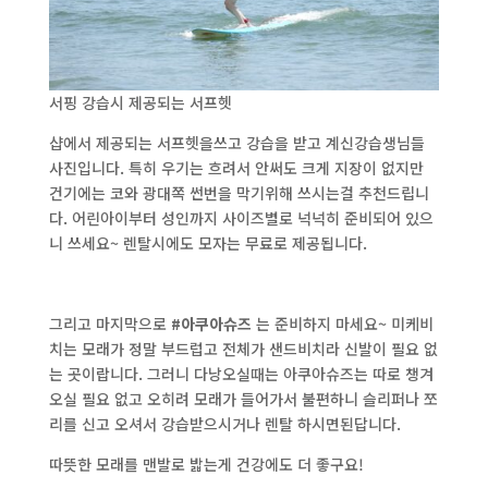
서핑 강습시 제공되는 서프헷
샵에서 제공되는 서프헷을쓰고 강습을 받고 계신강습생님들
사진입니다. 특히 우기는 흐려서 안써도 크게 지장이 없지만
건기에는 코와 광대쪽 썬번을 막기위해 쓰시는걸 추천드립니
다. 어린아이부터 성인까지 사이즈별로 넉넉히 준비되어 있으
니 쓰세요~ 렌탈시에도 모자는 무료로 제공됩니다.
그리고 마지막으로
#아쿠아슈즈
는 준비하지 마세요~ 미케비
치는 모래가 정말 부드럽고 전체가 샌드비치라 신발이 필요 없
는 곳이랍니다. 그러니 다낭오실때는 아쿠아슈즈는 따로 챙겨
오실 필요 없고 오히려 모래가 들어가서 불편하니 슬리퍼나 쪼
리를 신고 오셔서 강습받으시거나 렌탈 하시면된답니다.
따뜻한 모래를 맨발로 밟는게 건강에도 더 좋구요!