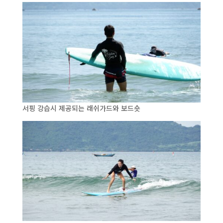
서핑 강습시 제공되는 래쉬가드와 보드숏