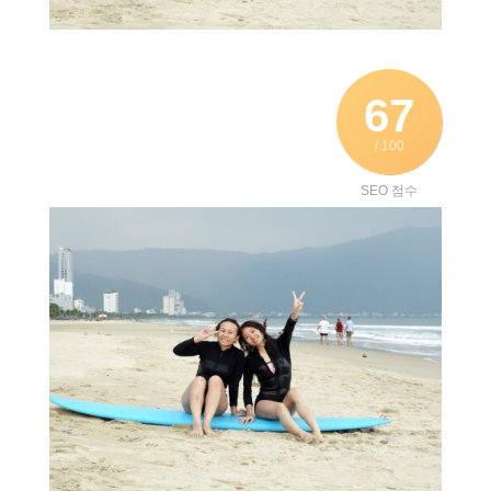
67
/ 100
SEO 점수