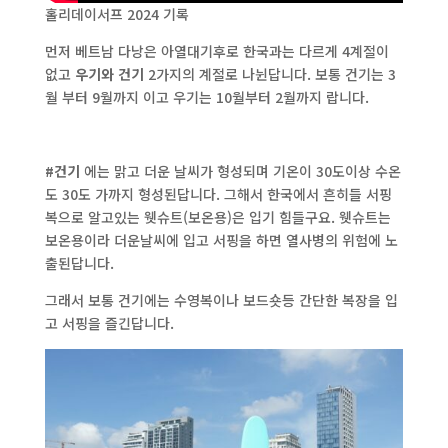
홀리데이서프 2024 기록
먼저 베트남 다낭은 아열대기후로 한국과는 다르게 4계절이
없고
우기와 건기
2가지의 계절로 나뉜답니다. 보통 건기는 3
월 부터 9월까지 이고 우기는 10월부터 2월까지 랍니다.
#건기
에는 맑고 더운 날씨가 형성되며 기온이 30도이상 수온
도 30도 가까지 형성된답니다. 그해서 한국에서 흔히들 서핑
복으로 알고있는 웻슈트(보온용)은 입기 힘들구요. 웻슈트는
보온용이라 더운날씨에 입고 서핑을 하면 열사병의 위험에 노
출된답니다.
그래서 보통 건기에는 수영복이나 보드숏등 간단한 복장을 입
고 서핑을 즐긴답니다.