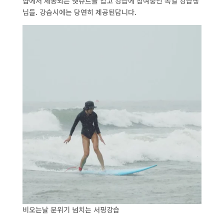
샵에서 제공되는 웻슈트를 입고 강습에 참여중인 독일 강습생
님들. 강습시에는 당연히 제공된답니다.
비오는날 분위기 넘치는 서핑강습