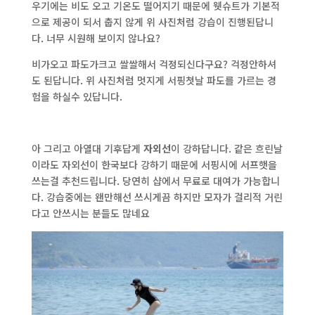
우기에는 비도 오고 기온도 떨어지기 때문에 웻슈트가 기본적
으로 제공이 되서 춥지 않게 위 사진처럼 강습이 진행된답니
다. 너무 시원해 보이지 않나요?
비가오고 파도가크고 쌀쌀해서 걱정되신다구요? 걱정안하셔
도 된답니다. 위 사진처럼 멋지게 서핑첫날 파도를 가르는 경
험을 하실수 있답니다.
아 그리고 아열대 기후답게
자외선
이 강하답니다. 같은 흐린날
이라도 자외선이 한국보다 강하기 때문에 서핑시에 서프햇을
쓰는걸 추천드립니다. 당연히 샵에서 무료로 대여가 가능합니
다. 강습중에는 왠만해선 쓰시게끔 하지만 모자가 걸리적 거린
다고 안쓰시는 분들도 많네요