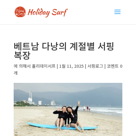
베트남 다낭의 계절별 서핑
복장
에 의해서
홀리데이서프
|
1월 11, 2025
|
서핑로그
|
코멘트 0
개