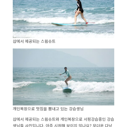
샵에서 제공되는 스윔슈트
개인복장으로 멋짐을 뽐내고 있는 강습생님
샵에서 제공되는 스윔슈트와 개인복장으로 서핑강습중인 강습
생님들 사진입니다. 아주 시원해 보이지 않나요? 무더운 다낭