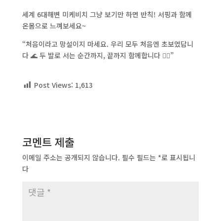
세계 6대해변 미케비치 그냥 보기만 하면 반칙! 서핑과 함께
온몸으로 느껴보세요~
“처음이라고 망설이지 마세요. 우리 모두 처음엔 초보였답니
다 🌊 두 발로 서는 순간까지, 끝까지 함께합니다 🏄‍♀️”
Post Views:
1,613
코멘트 제출
이메일 주소는 공개되지 않습니다.
필수 필드는
*
로 표시됩니
다