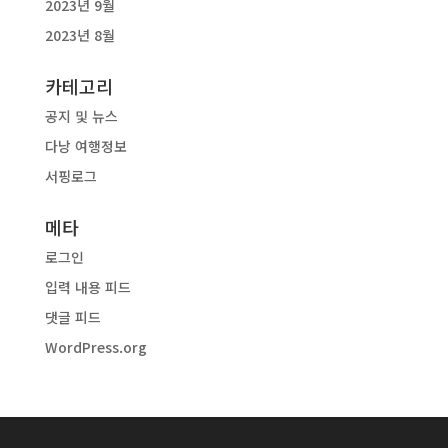
2023년 9월
2023년 8월
카테고리
공지 및 뉴스
다낭 여행정보
서핑로그
메타
로그인
입력 내용 피드
댓글 피드
WordPress.org