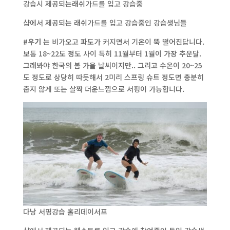
강습시 제공되는래쉬가드를 입고 강습중
샵에서 제공되는 래쉬가드를 입고 강습중인 강습생님들
#우기
는 비가오고 파도가 커지면서 기온이 뚝 떨어진답니다.
보통 18~22도 정도 사이 특히 11월부터 1월이 가장 추운달.
그래봐야 한국의 봄 가을 날씨이지만.. 그리고 수온이 20~25
도 정도로 상당히 따듯해서 2미리 스프링 슈트 정도면 충분히
춥지 않게 또는 살짝 더운느낌으로 서핑이 가능합니다.
다낭 서핑강습 홀리데이서프