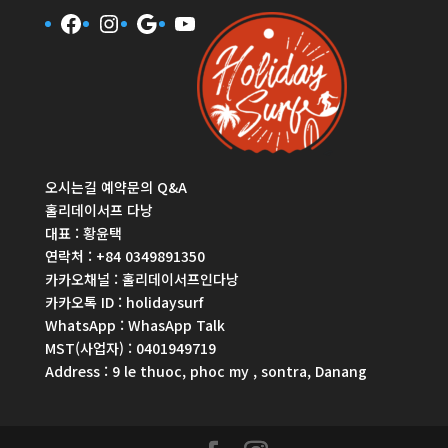
Facebook
Instagram
Google
YouTube
오시는길
예약문의
Q&A
홀리데이서프 다낭
대표 : 황윤택
연락처 :
+84 0349891350
카카오채널 :
홀리데이서프인다낭
카카오톡 ID : holidaysurf
WhatsApp :
WhasApp Talk
MST(사업자) : 0401949719
Address :
9 le thuoc, phoc my , sontra, Danang