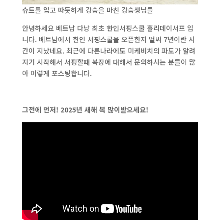
슈트를 입고 따듯하게 강습을 마친 강습생님들
안녕하세요 베트남 다낭 최초 한인서핑스쿨 홀리데이서프 입
니다. 베트남에서 한인 서핑스쿨을 오픈한지 벌써 7년이란 시
간이 지났네요. 최근에 다른나라에도 미케비치의 파도가 알려
지기 시작해서 서핑할때 복장에 대해서 문의하시는 분들이 많
아 이렇게 포스팅합니다.
그전에 먼저! 2025년 새해 복 많이받으세요!