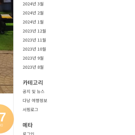
2024년 3월
2024년 2월
2024년 1월
2023년 12월
2023년 11월
2023년 10월
2023년 9월
2023년 8월
카테고리
공지 및 뉴스
다낭 여행정보
서핑로그
7
메타
00
로그인