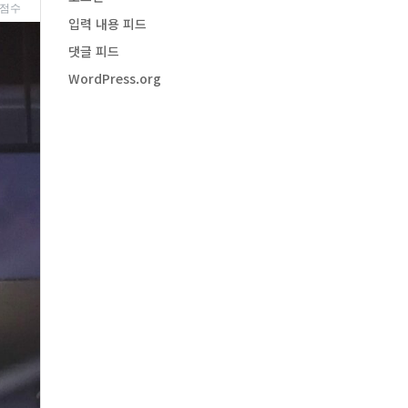
 점수
입력 내용 피드
댓글 피드
WordPress.org