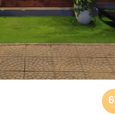
6
/ 1