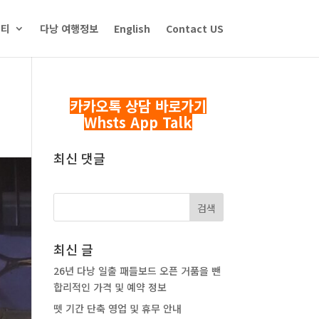
니티
다낭 여행정보
English
Contact US
카카오톡 상담 바로가기
Whsts App Talk
최신 댓글
최신 글
26년 다낭 일출 패들보드 오픈 거품을 뺀
합리적인 가격 및 예약 정보
뗏 기간 단축 영업 및 휴무 안내