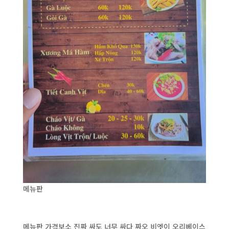
메뉴판
메뉴판 가격보소 진짜 싸도 너무 싸다 짜오 비엣이 오리베이스