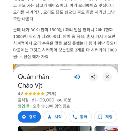
고 짜오 가는 닭고기 베이스이다. 여기 오리베이스 맛집이니
오리를 시켜먹자. 오리도 닭도 싫으면 짜오 콩을 시키면 그냥
죽만 나온다.
근데 내가 30K (한화 1500원) 짜리 말을 안하니 20K (한화
1000원) 짜리가 나와버렸다. 양이 좀 적음. 혼자 가서 짜오만
시켜먹어서 오리 수육은 맛을 보진 못했는데 평이 워낙 좋으니
다음에는 그것도 시켜먹어 보는걸로 2개를 다 시켜봐야 3000
원…..진심 혜자 가격.