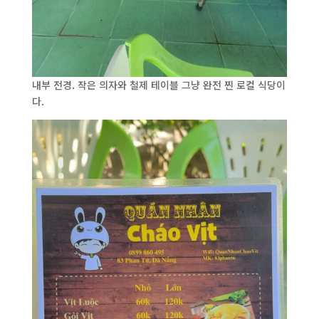
내부 전경. 작은 의자와 철제 테이블 그냥 완전 찐 로컬 식당이
다.