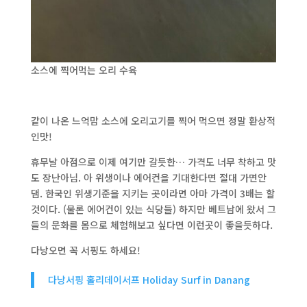
소스에 찍어먹는 오리 수육
같이 나온 느억맘 소스에 오리고기를 찍어 먹으면 정말 환상적
인맛!
휴무날 아점으로 이제 여기만 갈듯한… 가격도 너무 착하고 맛
도 장난아님. 아 위생이나 에어컨을 기대한다면 절대 가면안
댐. 한국인 위생기준을 지키는 곳이라면 아마 가격이 3배는 할
것이다. (물론 에어컨이 있는 식당들) 하지만 베트남에 왔서 그
들의 문화를 몸으로 체험해보고 싶다면 이런곳이 좋을듯하다.
다낭오면 꼭 서핑도 하세요!
다낭서핑 홀리데이서프 Holiday Surf in Danang