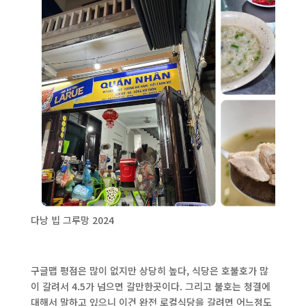
다낭 빕 그루망 2024
구글맵 평점은 많이 없지만 상당히 높다, 식당은 호불호가 많
이 갈려서 4.5가 넘으면 갈만한곳이다. 그리고 불호는 청결에
대해서 말하고 있으니 이건 완전 로컬식당을 갈려면 어느정도