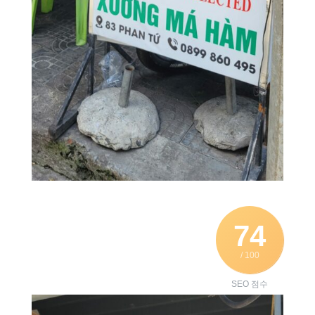
74
/ 100
SEO 점수