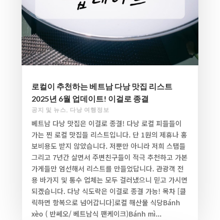
로컬이 추천하는 베트남 다낭 맛집 리스트
2025년 6월 업데이트! 이걸로 종결
공지 및 뉴스
,
다낭 여행정보
베트남 다낭 맛집은 이걸로 종결! 다낭 로컬 피들들이
가는 찐 로컬 맛집들 리스트입니다. 단 1원의 제휴나 홍
보비용도 받지 않았습니다. 저뿐만 아니라 저희 스탭들
그리고 7년간 살면서 주변친구들이 적극 추천하고 가본
가게들만 엄선해서 리스트를 만들었답니다. 관광객 전
용 바가지 및 통수 업체는 모두 걸러냈으니 믿고 가시면
되겠습니다. 다낭 식도락은 이걸로 종결 가능! 목차 [클
릭하면 항복으로 넘어갑니다]로컬 해산물 식당Bánh
xèo ( 반쎄오/ 베트남식 팬케이크)Bánh mì...