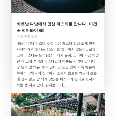
베트남 다낭에서 인생 파스타를 만나다.. 이건
꼭 먹어봐야 해!
다낭 여행정보
베트남 다낭 파스타 맛집 다낭 파스타 맛집 소개 먼저
시작하기 전에 나는 파스타를 좋아하지 않는다.. 로제나
크림 파스타는 느끼함을 버티지 못함. 그나마 가끔 먹었
던 게 조개 들어간 파스타인데 이름도 기억이 안 나네
몇 년을 안 먹은 거야. 근데 김 쪼고 양이 가족 방문에
부처스 그릴드에 립아이와 소시지 콤보를 먹으러 갔는
데 진짜 말도 안 되게 맛있는 파스타가 있다고 꼬셔서
속는 셈 치고 갔다. 위치는 아래...