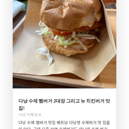
다낭 수제 햄버거 2대장 그리고 뉴 치킨버거 맛
집!
다낭 여행정보
다낭 수제 햄버거 맛집 베트남 다낭엔 수제버거 맛 집들