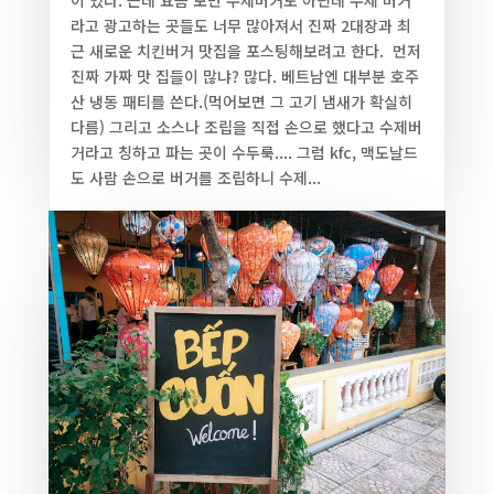
이 있다. 근데 요즘 보면 수제버거도 아닌데 수제 버거
라고 광고하는 곳들도 너무 많아져서 진짜 2대장과 최
근 새로운 치킨버거 맛집을 포스팅해보려고 한다. ​ 먼저
진짜 가짜 맛 집들이 많냐? 많다. 베트남엔 대부분 호주
산 냉동 패티를 쓴다.(먹어보면 그 고기 냄새가 확실히
다름) 그리고 소스나 조립을 직접 손으로 했다고 수제버
거라고 칭하고 파는 곳이 수두룩.... 그럼 kfc, 맥도날드
도 사람 손으로 버거를 조립하니 수제...