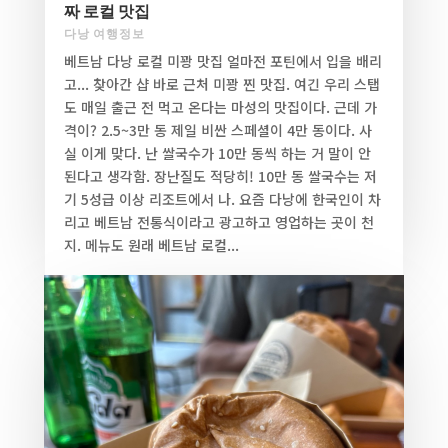
짜 로컬 맛집
다낭 여행정보
베트남 다낭 로컬 미꽝 맛집 얼마전 포틴에서 입을 배리
고... 찾아간 샵 바로 근처 미꽝 찐 맛집. 여긴 우리 스탭
도 매일 출근 전 먹고 온다는 마성의 맛집이다. 근데 가
격이? 2.5~3만 동 제일 비싼 스페셜이 4만 동이다. 사
실 이게 맞다. 난 쌀국수가 10만 동씩 하는 거 말이 안
된다고 생각함. 장난질도 적당히! 10만 동 쌀국수는 저
기 5성급 이상 리조트에서 나. 요즘 다낭에 한국인이 차
리고 베트남 전통식이라고 광고하고 영업하는 곳이 천
지. 메뉴도 원래 베트남 로컬...