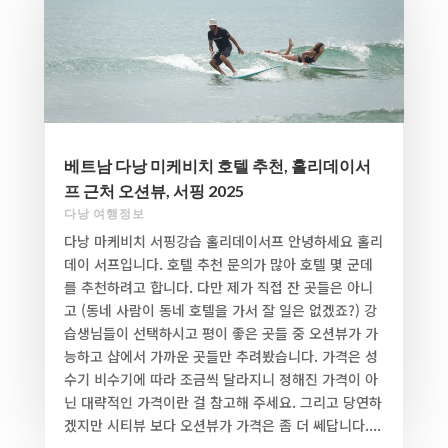
베트남 다낭 미케비치 호텔 추천, 홀리데이서
프 근처 오션뷰, 서핑 2025
다낭 여행정보
다낭 마케비치 서핑강습 홀리데이서프 안녕하세요 홀리
데이 서프입니다. 호텔 추천 문의가 많아 호텔 몇 군데
를 추천하려고 합니다. 다만 제가 직접 잔 곳들은 아니
고 (동네 사람이 동네 호텔을 가서 잘 일은 없겠죠?) 강
습생님들이 선택하시고 평이 좋은 곳들 중 오션뷰가 가
능하고 샵에서 가까운 곳들만 추려봤습니다. 가격은 성
수기 비수기에 따라 조금씩 달라지니 정해진 가격이 아
닌 대략적인 가격이란 걸 참고해 주세요. 그리고 당연하
겠지만 시티뷰 보다 오션뷰가 가격은 좀 더 쎄답니다....